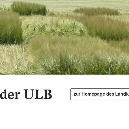
 der
ULB
zur Homepage des Landk