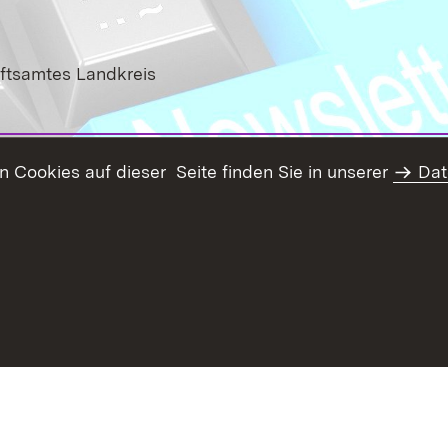
aftsamtes Landkreis
Cookies auf dieser Seite finden Sie in unserer
Dat
haltsübersicht
Kontakt
Datenschutz
Erklärung zur Barrie