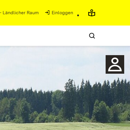
 - Ländlicher Raum
(Öffnet in neuem Fenster)
Einloggen