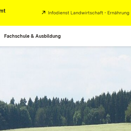
mt
Extern:
Infodienst Landwirtschaft - Ernährung
Fachschule & Ausbildung