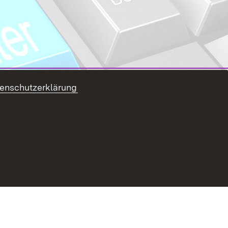
enschutzerklärung
refreiheit
Benutzungshinweise
Impressum